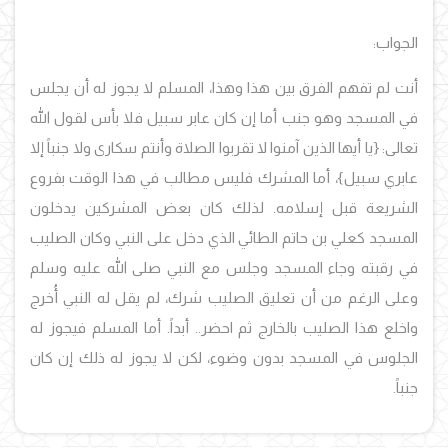
الجواب:
أنت لم تفهم الفرق بين هذا وهذا، المسلم لا يجوز له أن يجلس
في المسجد وهو جنب أما إن كان عابر سبيل فلا بأس لقول الله
تعالى: {يا أيها الذين آمنوا لا تقربوا الصلاة وأنتم سكارى ولا جنباً إلا
عابري سبيل}، أما المشرك فليس مطالب في هذا الوقت بفروع
الشريعة قبل إسلامه. لذلك كان بعض المشركين يدخلون
المسجد كعلي بن حاتم الطائي الذي دخل على النبي وكان الصليب
في رقبته وجاء المسجد وجلس مع النبي صلى الله عليه وسلم
وعلى الرغم من أن تعليق الصليب شرك، لم يقل له النبي أُخرج
واخلع هذا الصليب بالخارج ثم احضر.. أبداً. أما المسلم فيجوز له
الجلوس في المسجد بدون وضوء، لكن لا يجوز له ذلك إن كان
جنباً.