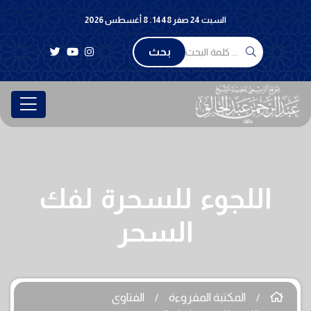
السبت 24 صفر 1448 . 8 أغسطس 2026
بحث
اللجوء للسحرة لفك
السحر
المكتبة المقروءة
الفتاوى