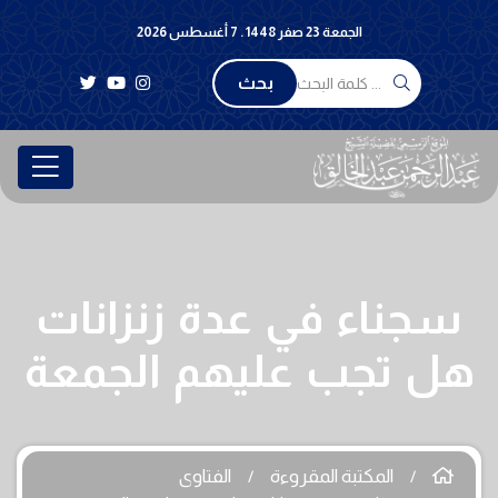
الجمعة 23 صفر 1448 . 7 أغسطس 2026
بحث
سجناء في عدة زنزانات
هل تجب عليهم الجمعة
المكتبة المقروءة
الفتاوى