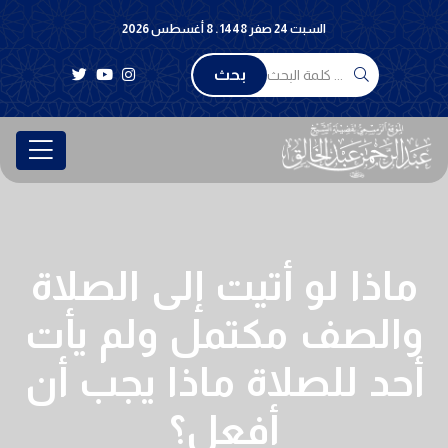
السبت 24 صفر 1448 . 8 أغسطس 2026
بحث
ماذا لو أتيت إلى الصلاة
والصف مكتمل ولم يأت
أحد للصلاة ماذا يجب أن
أفعل؟