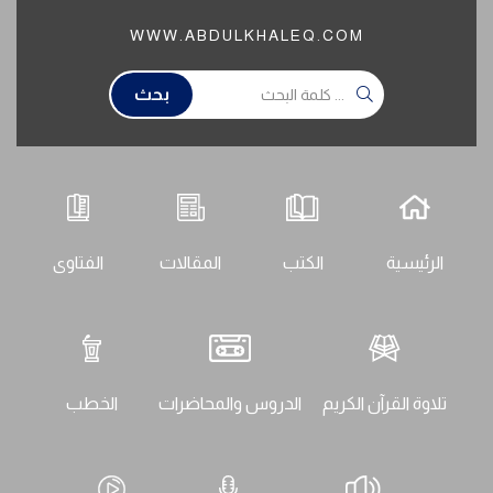
WWW.ABDULKHALEQ.COM
بحث
الرئيسية
الكتب
المقالات
الفتاوى
تلاوة القرآن الكريم
الدروس والمحاضرات
الخطب