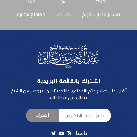
تفسير القرآن الكريم
لقاءات
مقاطع مختارة
اشترك بالقائمة البريدية
أبقني على اطلاع دائم بالمحتوى والتحديثات والعروض من الشيخ
عبدالرحمن عبدالخالق
اشترك
تابعنا