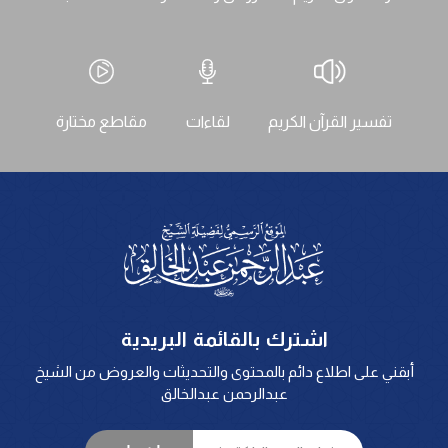
تفسير القرآن الكريم
لقاءات
مقاطع مختارة
اشترك بالقائمة البريدية
أبقني على اطلاع دائم بالمحتوى والتحديثات والعروض من الشيخ
عبدالرحمن عبدالخالق