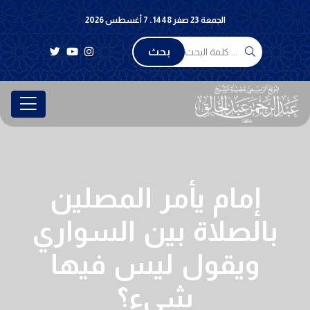
الجمعة 23 صفر 1448 . 7 أغسطس 2026
بحث
إمام يأمر المصلين
بالصلاة بين السواري
ويقول ليس فيها
شيء؟