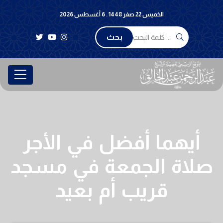
الخميس 22 صفر 1448 . 6 أغسطس 2026
بحث
أيهما أفضل في الأجر
صلاة الجمعة في مسجد
قريب أم بعيد