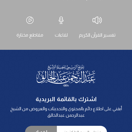
تفسير القرآن الكريم
لقاءات
مقاطع مختارة
اشترك بالقائمة البريدية
أبقني على اطلاع دائم بالمحتوى والتحديثات والعروض من الشيخ
عبدالرحمن عبدالخالق