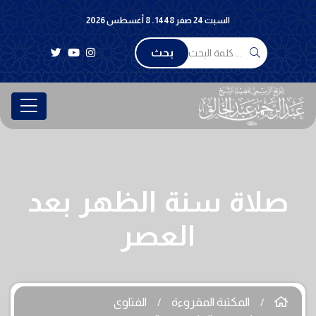
السبت 24 صفر 1448 . 8 أغسطس 2026
بحث
صلاة سنة الظهر بعد
العصر
المكتبة المقروءة
الفتاوى