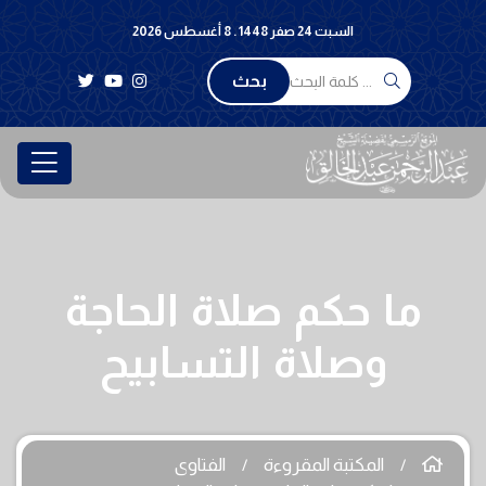
السبت 24 صفر 1448 . 8 أغسطس 2026
بحث
ما حكم صلاة الحاجة
وصلاة التسابيح
المكتبة المقروءة
الفتاوى