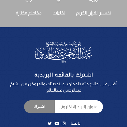
تفسير القرآن الكريم
لقاءات
مقاطع مختارة
اشترك بالقائمة البريدية
أبقني على اطلاع دائم بالمحتوى والتحديثات والعروض من الشيخ
عبدالرحمن عبدالخالق
اشترك
تابعنا