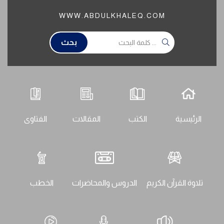
WWW.ABDULKHALEQ.COM
بحث
الرئيسية
الكتب
المقالات
الفتاوى
تلاوة القرآن الكريم
الدروس والمحاضرات
الخطب