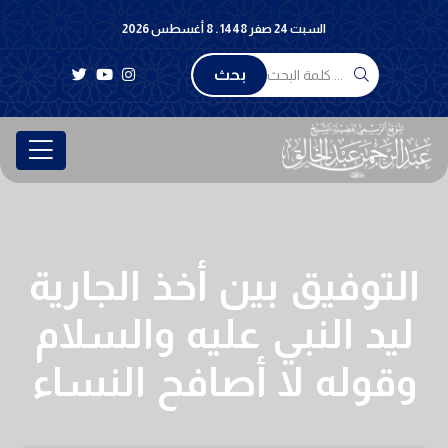
السبت 24 صفر 1448 . 8 أغسطس 2026
بحث
التوفيق بين أخذ الجارية
ليد النبي عليه والسلام
وقوله لا أصافح النساء