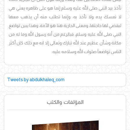
تأخذ بيد النبي صلى الله عليه وسلم إنما هو على ظاهره يعني هي
لا تمسك يده ولا تأخذ به، وإنما تطلب منه أن يذهب معها
ليقضي لها حاجتها، ومعنى الجارية هنا هو الأمة، وهذا يبين تواضع
النبي صلى الله عليه وسلم، فبالرغم من أنه رسول الله وما له من
مكانة وشأن عظيم عند الله تبارك وتعالى إلا انه مع ذلك كان أكثر
الناس تواضعاً صلوات الله وسلامه عليه.
Tweets by abdulkhaleq_com
المؤلفات والكتب