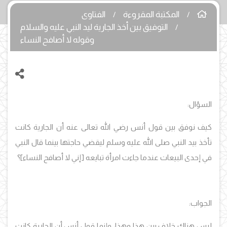
المكتبة المقروءة
الفتاوى
التوفيق بين أخذ الجارية ليد النبي عليه والسلام
وقوله لا أصافح النساء
السؤال:
كيف نوفق بين قول أنس رضي الله تعالى عنه أن الجارية كانت
تأخذ بيد النبي صلى الله عليه وسلم ليقضي حاجتها بينما قال النبي
في إحدى البيعات عندما جاءت امرأة تبايعه [إني لا أصافح النساء]؟
الجواب:
ليس هناك خلاف بين هذا وهذا، وإنما قول أنس أن الجارية كانت