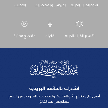
تلاوة القرآن الكريم
الدروس والمحاضرات
الخطب
تفسير القرآن الكريم
لقاءات
مقاطع مختارة
اشترك بالقائمة البريدية
أبقني على اطلاع دائم بالمحتوى والتحديثات والعروض من الشيخ
عبدالرحمن عبدالخالق