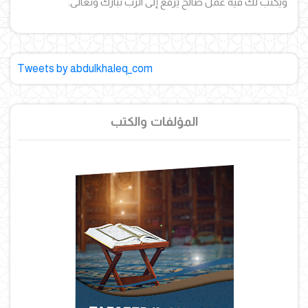
ويُكتب لك فيه عمل صالح يُرفع إلى الرب تبارك وتعالى.
Tweets by abdulkhaleq_com
المؤلفات والكتب