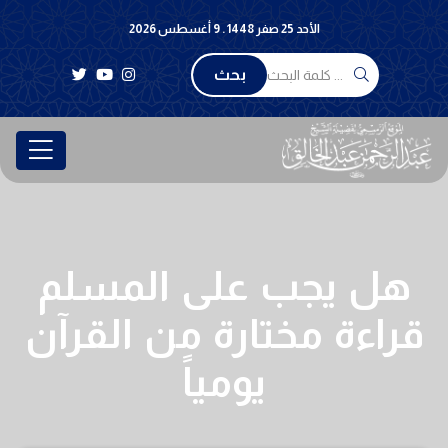
الأحد 25 صفر 1448 . 9 أغسطس 2026
بحث
هل يجب على المسلم
قراءة مختارة من القرآن
يومياً