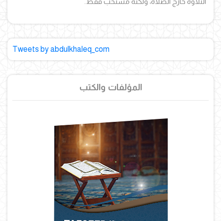
التلاوة خارج الصلاة، ولكنه مستحب فقط.
Tweets by abdulkhaleq_com
المؤلفات والكتب