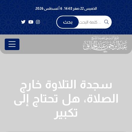
الخميس 22 صفر 1448 . 6 أغسطس 2026
بحث
سجدة التلاوة خارج
الصلاة، هل تحتاج إلى
تكبير