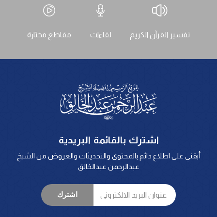
تفسير القرآن الكريم
لقاءات
مقاطع مختارة
اشترك بالقائمة البريدية
أبقني على اطلاع دائم بالمحتوى والتحديثات والعروض من الشيخ
عبدالرحمن عبدالخالق
اشترك