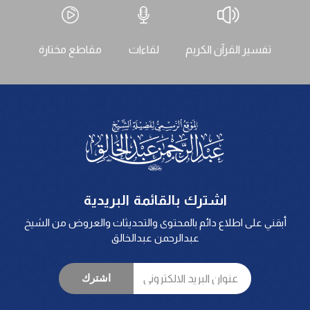
تفسير القرآن الكريم
لقاءات
مقاطع مختارة
اشترك بالقائمة البريدية
أبقني على اطلاع دائم بالمحتوى والتحديثات والعروض من الشيخ
عبدالرحمن عبدالخالق
اشترك