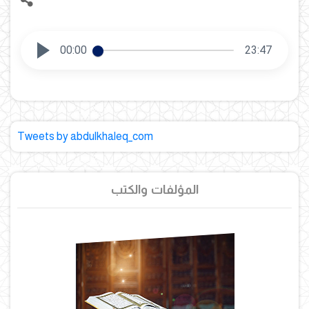
00:00
23:47
Tweets by abdulkhaleq_com
المؤلفات والكتب