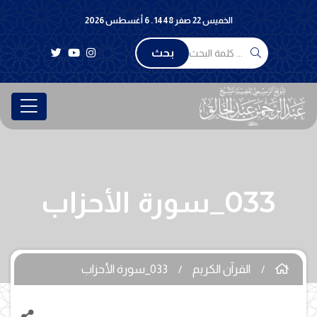
الخميس 22 صفر 1448 . 6 أغسطس 2026
بحث
033_سورة الأحزاب
القرآن الكريم
033_سورة الأحزاب