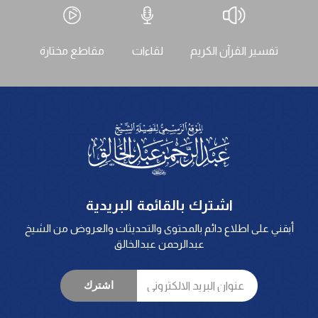
تفسير القرآن الكريم
لقاءات
مقاطع مختارة
اشترك بالقائمة البريدية
أبقني على اطلاع دائم بالمحتوى والتحديثات والعروض من الشيخ
عبدالرحمن عبدالخالق
اشترك