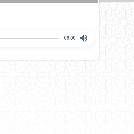
08:08