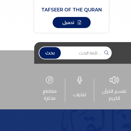
TAFSEER OF THE QURAN
تحميل
بحث
تفسير القرآن
مقاطع
لقاءات
الكريم
مختارة