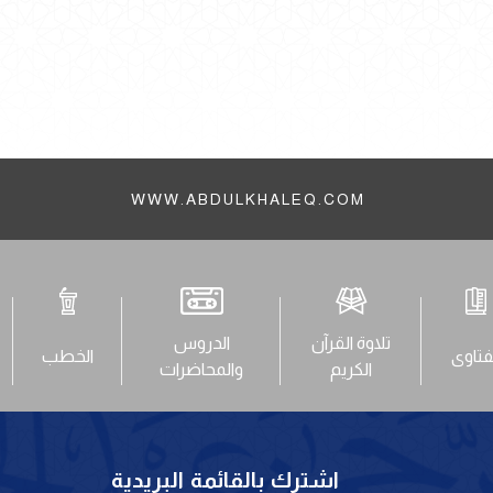
WWW.ABDULKHALEQ.COM
تلاوة القرآن
الدروس
فتاوى
الخطب
الكريم
والمحاضرات
اشترك بالقائمة البريدية