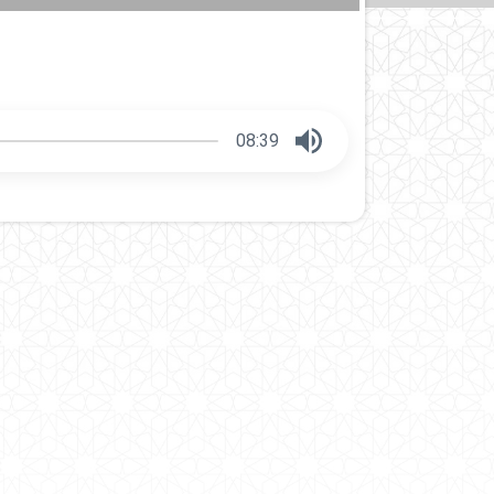
08:39