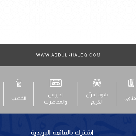
WWW.ABDULKHALEQ.COM
تلاوة القرآن
الدروس
فتاوى
الخطب
الكريم
والمحاضرات
اشترك بالقائمة البريدية