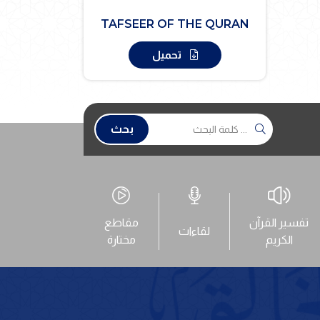
TAFSEER OF THE QURAN
تحميل
بحث
تفسير القرآن
مقاطع
لقاءات
الكريم
مختارة