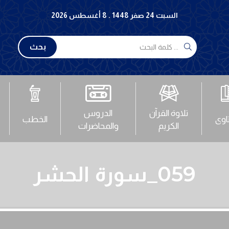
السبت 24 صفر 1448 . 8 أغسطس 2026
بحث
تلاوة القرآن
الدروس
تاوى
الخطب
الكريم
والمحاضرات
059_سورة الحشر