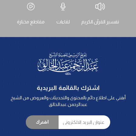
تفسير القرآن الكريم
لقاءات
مقاطع مختارة
اشترك بالقائمة البريدية
أبقني على اطلاع دائم بالمحتوى والتحديثات والعروض من الشيخ
عبدالرحمن عبدالخالق
اشترك