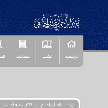
الرئيسية
الكتب
المقالات
الف
القرآن الكريم
076_سورة الإنسان