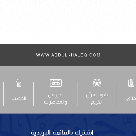
WWW.ABDULKHALEQ.COM
تلاوة القرآن
الدروس
فتاوى
الخطب
الكريم
والمحاضرات
اشترك بالقائمة البريدية