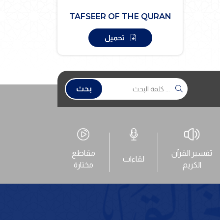
TAFSEER OF THE QURAN
تحميل
بحث
تفسير القرآن
مقاطع
لقاءات
الكريم
مختارة