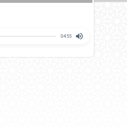
04:55