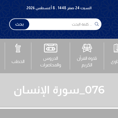
السبت 24 صفر 1448 . 8 أغسطس 2026
بحث
تلاوة القرآن
الدروس
تاوى
الخطب
الكريم
والمحاضرات
076_سورة الإنسان