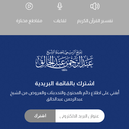
تفسير القرآن الكريم
لقاءات
مقاطع مختارة
اشترك بالقائمة البريدية
أبقني على اطلاع دائم بالمحتوى والتحديثات والعروض من الشيخ
عبدالرحمن عبدالخالق
اشترك