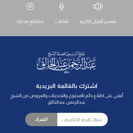
تفسير القرآن الكريم
لقاءات
مقاطع مختارة
اشترك بالقائمة البريدية
أبقني على اطلاع دائم بالمحتوى والتحديثات والعروض من الشيخ
عبدالرحمن عبدالخالق
اشترك