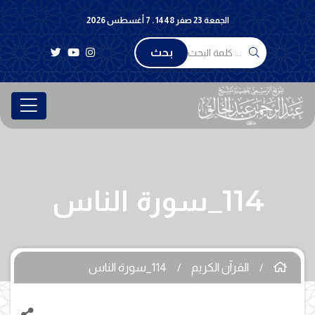
الجمعة 23 صفر 1448 . 7 أغسطس 2026
بحث
114_سورة الناس
القرآن الكريم
114_سورة الناس