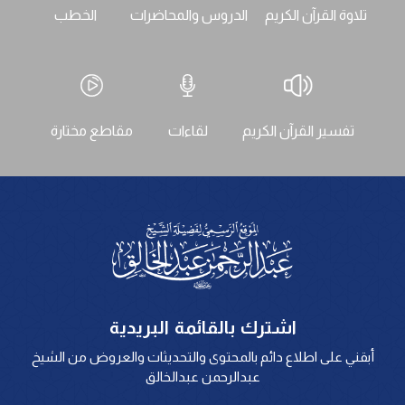
تلاوة القرآن الكريم
الدروس والمحاضرات
الخطب
تفسير القرآن الكريم
لقاءات
مقاطع مختارة
اشترك بالقائمة البريدية
أبقني على اطلاع دائم بالمحتوى والتحديثات والعروض من الشيخ
عبدالرحمن عبدالخالق