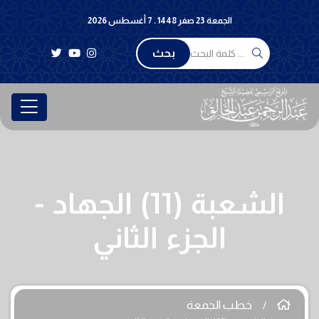
الجمعة 23 صفر 1448 . 7 أغسطس 2026
بحث
الشعبة (11) الجهاد -
الجزء الثاني
خطب الجمعة