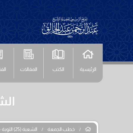
الرئيسية
الكتب
المقالات
الف
الشعبة (25)
خطب الجمعة
الشعبة (25) التوبة - الجزء الثاني