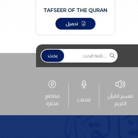
TAFSEER OF THE QURAN
تحميل
بحث
تفسير القرآن
مقاطع
لقاءات
الكريم
مختارة