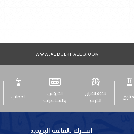
WWW.ABDULKHALEQ.COM
تلاوة القرآن
الدروس
فتاوى
الخطب
الكريم
والمحاضرات
اشترك بالقائمة البريدية