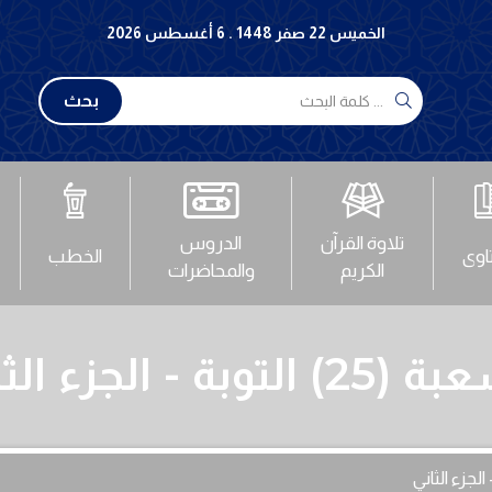
الخميس 22 صفر 1448 . 6 أغسطس 2026
بحث
تلاوة القرآن
الدروس
تاوى
الخطب
الكريم
والمحاضرات
 التوبة - الجزء الثاني