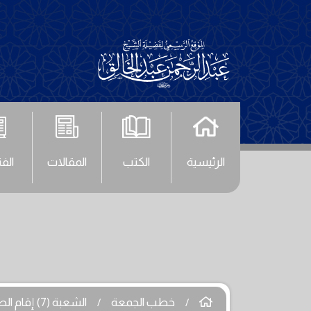
الرئيسية
الكتب
المقالات
الف
خطب الجمعة
الشعبة (7) إقام الصلاة