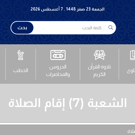
الجمعة 23 صفر 1448 . 7 أغسطس 2026
بحث
تلاوة القرآن
الدروس
تاوى
الخطب
الكريم
والمحاضرات
الشعبة (7) إقام الصلاة