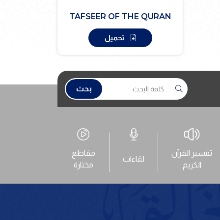
TAFSEER OF THE QURAN
تحميل
بحث
تفسير القرآن
مقاطع
لقاءات
الكريم
مختارة