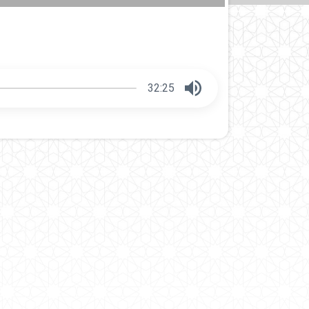
32:25