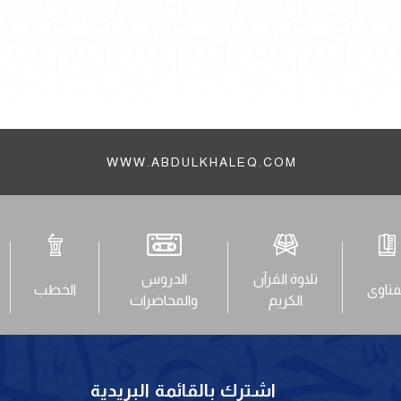
WWW.ABDULKHALEQ.COM
تلاوة القرآن
الدروس
فتاوى
الخطب
الكريم
والمحاضرات
اشترك بالقائمة البريدية