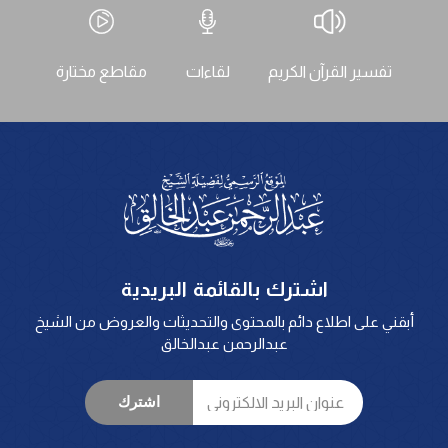
تفسير القرآن الكريم
لقاءات
مقاطع مختارة
اشترك بالقائمة البريدية
أبقني على اطلاع دائم بالمحتوى والتحديثات والعروض من الشيخ
عبدالرحمن عبدالخالق
اشترك