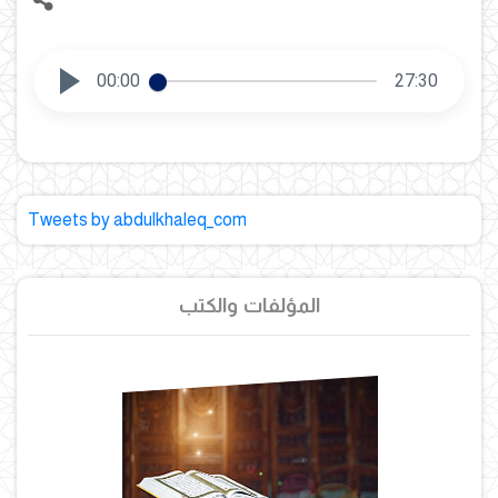
00:00
27:30
Tweets by abdulkhaleq_com
المؤلفات والكتب