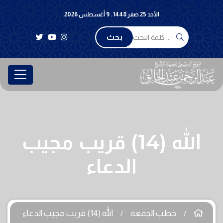
الأحد 25 صفر 1448 . 9 أغسطس 2026
بحث
الله (14) قريب مجيب
الدعاء
خطب الجمعة
الله (14) قريب مجيب الدعاء