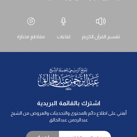
تفسير القرآن الكريم
لقاءات
مقاطع مختارة
اشترك بالقائمة البريدية
أبقني على اطلاع دائم بالمحتوى والتحديثات والعروض من الشيخ
عبدالرحمن عبدالخالق