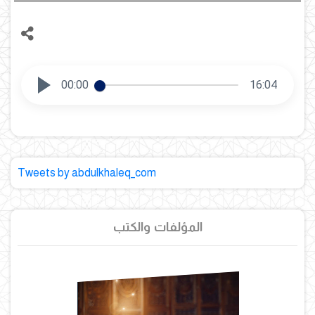
00:00
16:04
Tweets by abdulkhaleq_com
المؤلفات والكتب