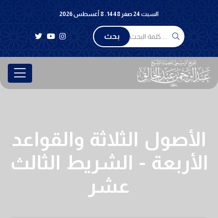
السبت 24 صفر 1448 . 8 أغسطس 2026
بحث
الأصول الثلاثة والقواعد
الأربعة - الشريط الثالث
عشر