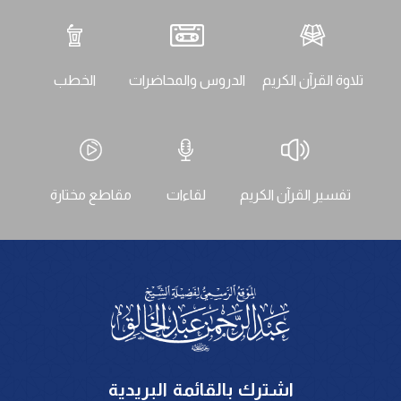
تلاوة القرآن الكريم
الدروس والمحاضرات
الخطب
تفسير القرآن الكريم
لقاءات
مقاطع مختارة
اشترك بالقائمة البريدية