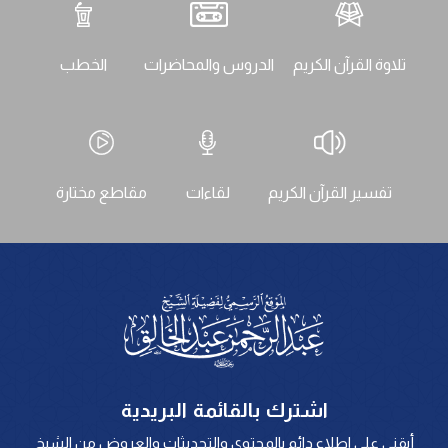
تلاوة القرآن الكريم
الدروس والمحاضرات
الخطب
تفسير القرآن الكريم
لقاءات
مقاطع مختارة
اشترك بالقائمة البريدية
أبقني على اطلاع دائم بالمحتوى والتحديثات والعروض من الشيخ