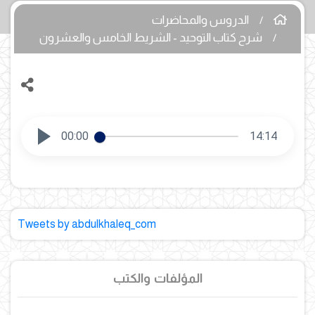
الدروس والمحاضرات
شرح كتاب التوحيد - الشريط الخامس والعشرون
00:00
14:14
Tweets by abdulkhaleq_com
المؤلفات والكتب