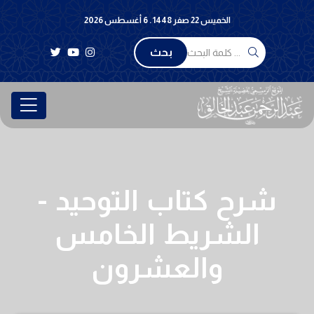
الخميس 22 صفر 1448 . 6 أغسطس 2026
بحث
شرح كتاب التوحيد -
الشريط الخامس
والعشرون