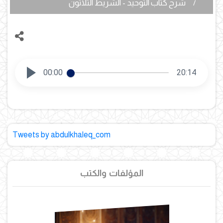
شرح كتاب التوحيد - الشريط الثلاثون
00:00
20:14
Tweets by abdulkhaleq_com
المؤلفات والكتب