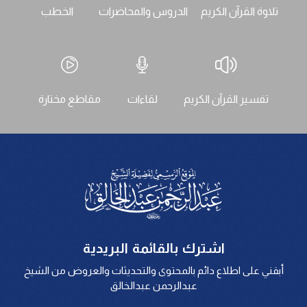
تلاوة القرآن الكريم
الدروس والمحاضرات
الخطب
تفسير القرآن الكريم
لقاءات
مقاطع مختارة
اشترك بالقائمة البريدية
أبقني على اطلاع دائم بالمحتوى والتحديثات والعروض من الشيخ
عبدالرحمن عبدالخالق