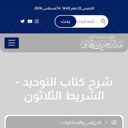
الخميس 22 صفر 1448 . 6 أغسطس 2026
بحث
شرح كتاب التوحيد -
الشريط الثلاثون
الدروس والمحاضرات