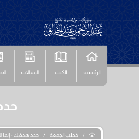
الرئيسية
الكتب
المقالات
الف
حدد 
خطب الجمعة
حدد هدفك - إنما الأ