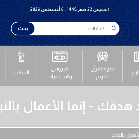
الخميس 22 صفر 1448 . 6 أغسطس 2026
بحث
تلاوة القرآن
الدروس
تاوى
الخطب
الكريم
والمحاضرات
هدفك - إنما الأعمال بالن
عمال بالنيات