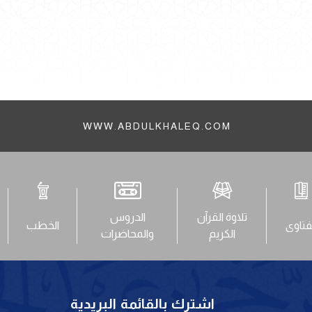
WWW.ABDULKHALEQ.COM
تلاوة القرآن
الدروس
فتاوى
الخطب
الكريم
والمحاضرات
اشترك بالقائمة البريدية