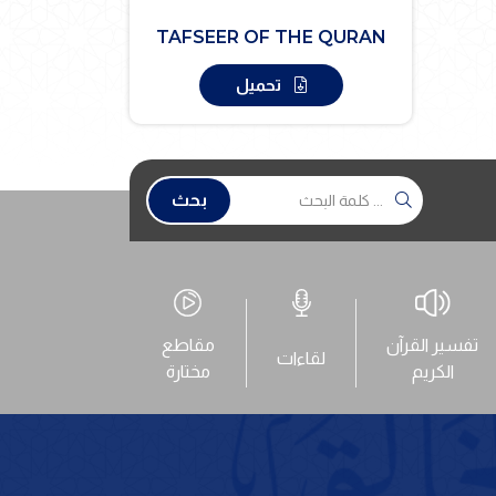
TAFSEER OF THE QURAN
تحميل
بحث
تفسير القرآن
مقاطع
لقاءات
الكريم
مختارة