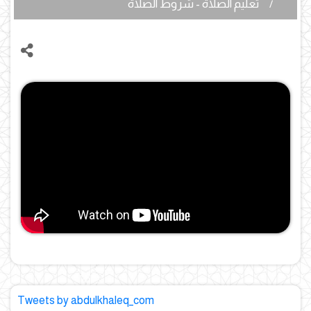
تعليم الصلاة - شروط الصلاة
Tweets by abdulkhaleq_com