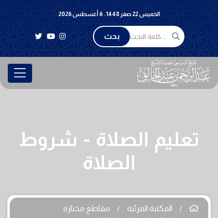
الخميس 22 صفر 1448 . 6 أغسطس 2026
بحث
تعليم الصلاة - شروط
الصلاة
المكتبة المرئية
مقاطع مختارة