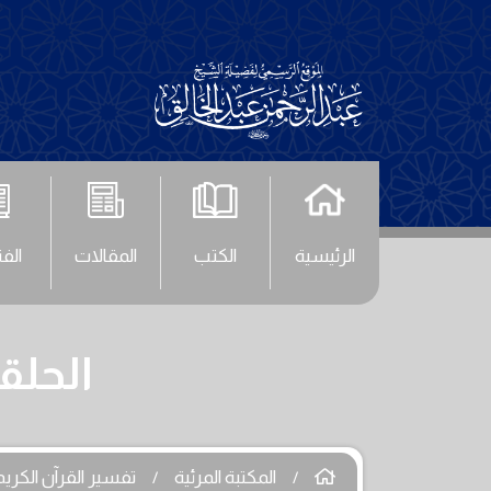
الرئيسية
الكتب
المقالات
الف
الحلقة (129) - سورة ا
المكتبة المرئية
تفسير القرآن الكريم