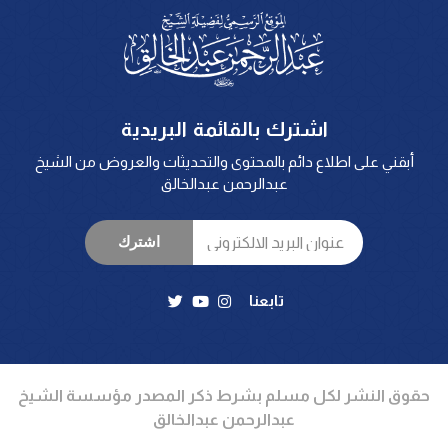
اشترك بالقائمة البريدية
أبقني على اطلاع دائم بالمحتوى والتحديثات والعروض من الشيخ
عبدالرحمن عبدالخالق
اشترك
تابعنا
حقوق النشر لكل مسلم بشرط ذكر المصدر مؤسسة الشيخ
عبدالرحمن عبدالخالق