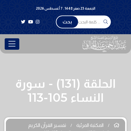
الجمعة 23 صفر 1448 . 7 أغسطس 2026
بحث
الحلقة (131) - سورة
النساء 105-113
المكتبة المرئية
تفسير القرآن الكريم