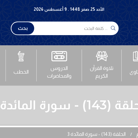
الأحد 25 صفر 1448 . 9 أغسطس 2026
بحث
تلاوة القرآن
الدروس
تاوى
الخطب
الكريم
والمحاضرات
143) - سورة المائدة 3
الحلقة (143) - سورة المائدة 3