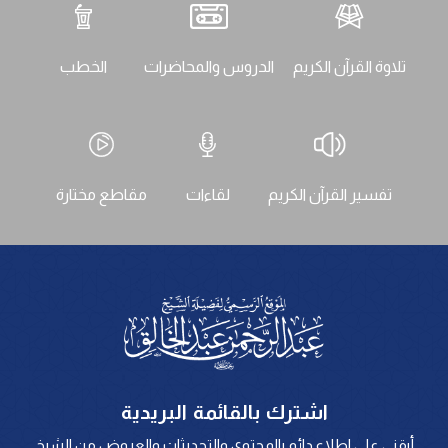
تلاوة القرآن الكريم
الدروس والمحاضرات
الخطب
تفسير القرآن الكريم
لقاءات
مقاطع مختارة
اشترك بالقائمة البريدية
أبقني على اطلاع دائم بالمحتوى والتحديثات والعروض من الشيخ