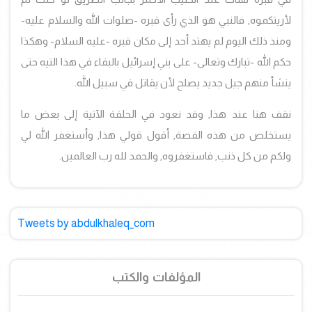
لأريتكموه, فالنبي هو الذي رأى قبره -صلوات الله والسلام عليه-
ومنذ ذلك اليوم لم يهتد أحد إلى مكان قبره -عليه السلام- وهكذا
حكم الله -تبارك وتعالى- على بني إسرائيل بالبقاء في هذا التيه حتى
ينشأ منهم جيل جديد يصلح لأن يقاتل في سبيل الله.
نقف
هنا عند هذا, وقد نعود في الحلقة الآتية إلى بعض ما
يستخلص من هذه القصة, أقول قولي هذا, وأستغفر الله لي
ولكم من كل ذنب, فاستغفروه, والحمد لله رب العالمين.
Tweets by abdulkhaleq_com
المؤلفات والكتب