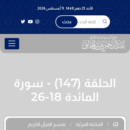
الأحد 25 صفر 1448 . 9 أغسطس 2026
بحث
الحلقة (147) - سورة
المائدة 18-26
المكتبة المرئية
تفسير القرآن الكريم