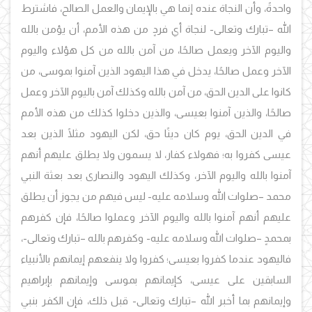
واحدةً، وأن النجاة عنده إنما هي بالإيمان والعمل الصالح، فاشترط
الله –تبارك وتعالى- لنجاة أي فردٍ من هذه الأمم، أن يؤمن بالله
واليوم الآخر ويعمل صالحًا، من آمن بالله من كل هؤلاء واليوم
الآخر وعمل صالحًا، يدخل في هذا اليهود الذين آمنوا بموسى، من
كانوا على الدين الحق، من آمن بالله وكذلك آمن باليوم الآخر وعمل
صالحًا، والذين آمنوا بعيسى، والذين دخلوا كذلك من هذه الأمم
في الدين الحق، يوم كان دينًا حق، لكن اليهود مثلًا الذين بعد
عيسى كفروا به؛ فهولاء كفار، لا يسمون ولا يطلق عليهم أنهم
آمنوا بالله واليوم الآخر، وكذلك اليهود والنصارى بعد بعثة النبي
محمد –صلوات الله وسلامه عليه- ليس فيهم من يجوز أن يطلق
عليهم أنهم آمنوا بالله واليوم الآخر وعملوا صالحًا، فإن كفرهم
بمحمدٍ –صلوات الله وسلامه عليه- وكفرهم بالله –تبارك وتعالى-،
فاليهود عندما كفروا بعيسى؛ كفروا ولا ينفعهم إيمانهم بالأنبياء
السابقين على عيسى، كإيمانهم بموسى وإيمانهم بإبراهيم
وإيمانهم بما أخبر الله –تبارك وتعالى- قبل ذلك، فإن الكفر بنبي