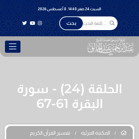
السبت 24 صفر 1448 . 8 أغسطس 2026
بحث
الحلقة (24) - سورة
البقرة 61-67
المكتبة المرئية
تفسير القرآن الكريم