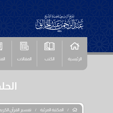
الرئيسية
الكتب
المقالات
الف
الحلقة (30) - سو
المكتبة المرئية
تفسير القرآن الكريم