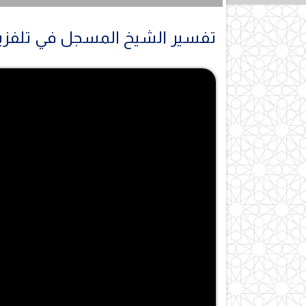
تفسير الشيخ المسجل في تلفزي