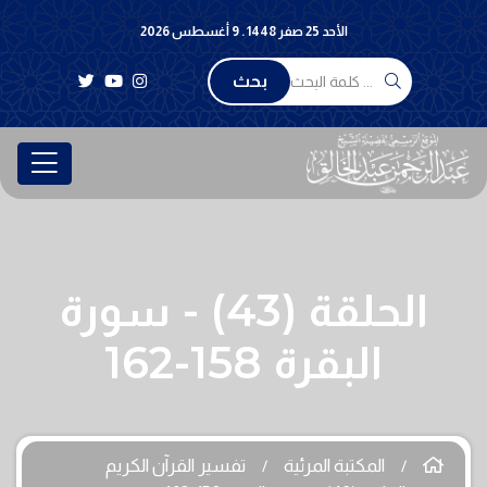
الأحد 25 صفر 1448 . 9 أغسطس 2026
بحث
الحلقة (43) - سورة
البقرة 158-162
المكتبة المرئية
تفسير القرآن الكريم