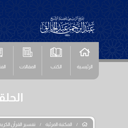
الرئيسية
الكتب
المقالات
الف
الحلقة (48) - سورة ا
المكتبة المرئية
تفسير القرآن الكريم