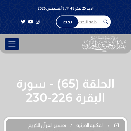
الأحد 25 صفر 1448 . 9 أغسطس 2026
بحث
الحلقة (65) - سورة
البقرة 226-230
المكتبة المرئية
تفسير القرآن الكريم