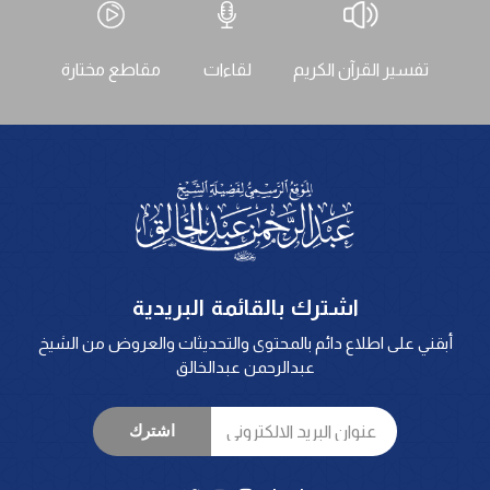
تفسير القرآن الكريم
لقاءات
مقاطع مختارة
اشترك بالقائمة البريدية
أبقني على اطلاع دائم بالمحتوى والتحديثات والعروض من الشيخ
عبدالرحمن عبدالخالق
اشترك