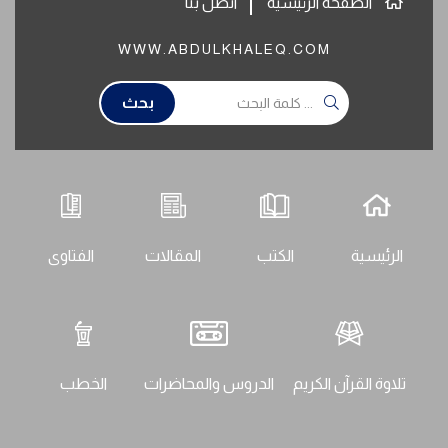
الصفحة الرئيسية
اتصل بنا
WWW.ABDULKHALEQ.COM
بحث
الرئيسية
الكتب
المقالات
الفتاوى
تلاوة القرآن الكريم
الدروس والمحاضرات
الخطب