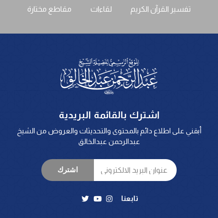
تفسير القرآن الكريم
لقاءات
مقاطع مختارة
اشترك بالقائمة البريدية
أبقني على اطلاع دائم بالمحتوى والتحديثات والعروض من الشيخ
عبدالرحمن عبدالخالق
اشترك
تابعنا