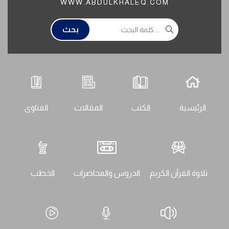
WWW.ABDULKHALEQ.COM
بحث
الرئيسية
الكتب
المقالات
الفتاوى
تلاوة القرآن الكريم
الدروس والمحاضرات
الخطب