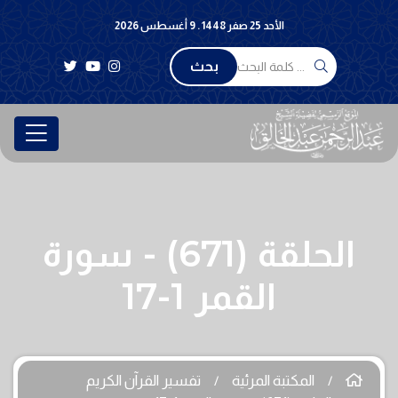
الأحد 25 صفر 1448 . 9 أغسطس 2026
بحث
الحلقة (671) - سورة
القمر 1-17
المكتبة المرئية
تفسير القرآن الكريم