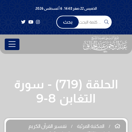
الخميس 22 صفر 1448 . 6 أغسطس 2026
بحث
الحلقة (719) - سورة
التغابن 8-9
المكتبة المرئية
تفسير القرآن الكريم