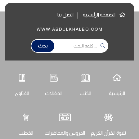
الصفحة الرئيسية
اتصل بنا
WWW.ABDULKHALEQ.COM
بحث
الرئيسية
الكتب
المقالات
الفتاوى
تلاوة القرآن الكريم
الدروس والمحاضرات
الخطب