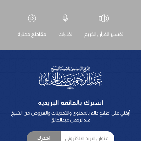
تفسير القرآن الكريم
لقاءات
مقاطع مختارة
اشترك بالقائمة البريدية
أبقني على اطلاع دائم بالمحتوى والتحديثات والعروض من الشيخ
عبدالرحمن عبدالخالق
اشترك