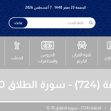
الجمعة 23 صفر 1448 . 7 أغسطس 2026
بحث
تلاوة القرآن
الدروس
تاوى
الخطب
الكريم
والمحاضرات
 الطلاق 10-12
الحلقة (724) - سورة الطلاق 10-12