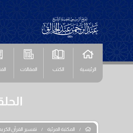
الرئيسية
الكتب
المقالات
الف
الحلقة (724) - سورة
المكتبة المرئية
تفسير القرآن الكريم