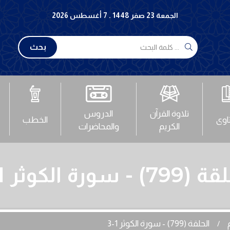
الجمعة 23 صفر 1448 . 7 أغسطس 2026
بحث
تلاوة القرآن
الدروس
تاوى
الخطب
الكريم
والمحاضرات
7) - سورة الكوثر 1-3
الحلقة (799) - سورة الكوثر 1-3