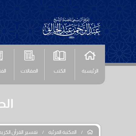
الرئيسية
الكتب
المقالات
الف
الحلقة (99
المكتبة المرئية
تفسير القرآن الكريم