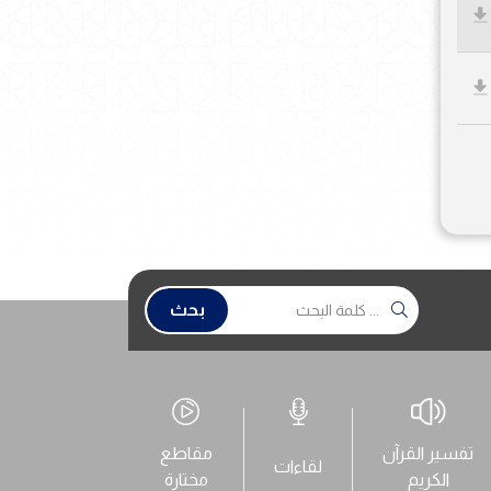
بحث
تفسير القرآن
مقاطع
لقاءات
الكريم
مختارة