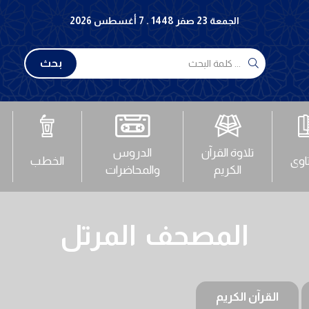
الجمعة 23 صفر 1448 . 7 أغسطس 2026
بحث
تلاوة القرآن
الدروس
تاوى
الخطب
الكريم
والمحاضرات
المصحف المرتل
القرآن الكريم