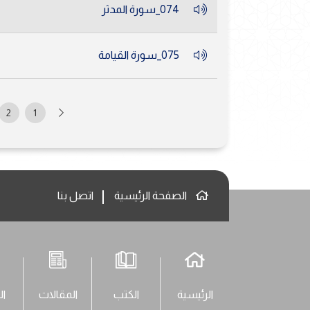
074_سورة المدثر
075_سورة القيامة
2
1
الصفحة الرئيسية
اتصل بنا
الرئيسية
الكتب
المقالات
ال