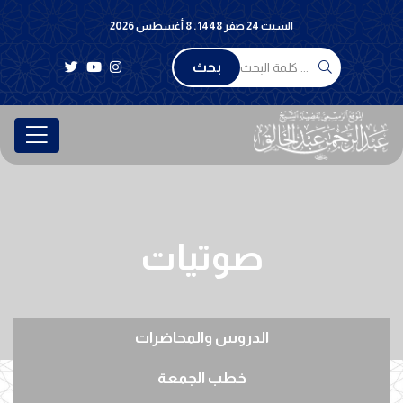
السبت 24 صفر 1448 . 8 أغسطس 2026
بحث
صوتيات
الدروس والمحاضرات
خطب الجمعة