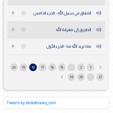
الانفاق في سبيل الله - الجزء الخامس
الطريق إلى معرفة الله
ماذا يريد الله منا - الجزء الأول
20
19
18
17
16
15
...
2
1
39
38
...
21
Tweets by abdulkhaleq_com