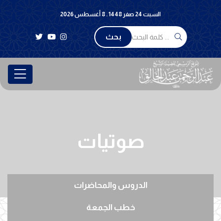
السبت 24 صفر 1448 . 8 أغسطس 2026
بحث
صوتيات
الدروس والمحاضرات
خطب الجمعة