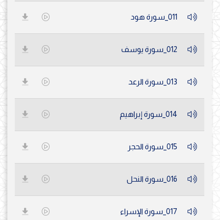
011_سورة هود
012_سورة يوسف
013_سورة الرعد
014_سورة إبراهيم
015_سورة الحجر
016_سورة النحل
017_سورة الإسراء