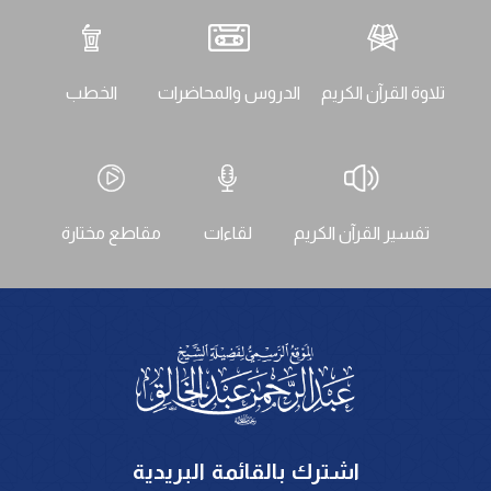
تلاوة القرآن الكريم
الدروس والمحاضرات
الخطب
تفسير القرآن الكريم
لقاءات
مقاطع مختارة
اشترك بالقائمة البريدية