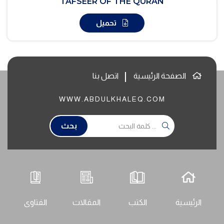
TAFSEER OF THE QURAN
تحميل
الصفحة الرئيسية
اتصل بنا
WWW.ABDULKHALEQ.COM
بحث
الرئيسية
الكتب
المقالات
الفتاوى