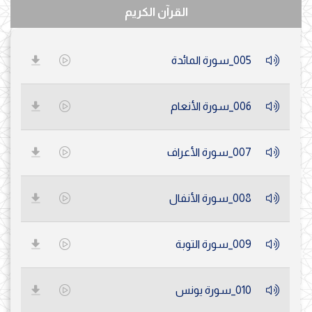
القرآن الكريم
005_سورة المائدة
006_سورة الأنعام
007_سورة الأعراف
008_سورة الأنفال
009_سورة التوبة
010_سورة يونس