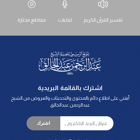
تفسير القرآن الكريم
لقاءات
مقاطع مختارة
اشترك بالقائمة البريدية
أبقني على اطلاع دائم بالمحتوى والتحديثات والعروض من الشيخ
عبدالرحمن عبدالخالق
اشترك