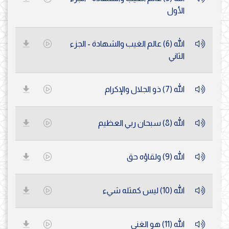
الأول
الله (6) عالم الغيب والشهادة - الجزء
الثاني
الله (7) ذو الجلال والإكرام
الله (8) سبحان ربي العظيم
الله (9) ولقاؤه حق
الله (10) ليس كمثله شيء
الله (11) هو الغني