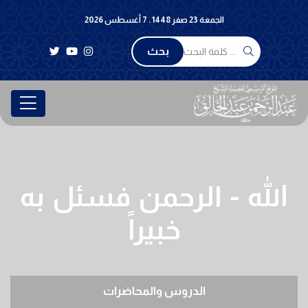
الجمعة 23 صفر 1448 . 7 أغسطس 2026
بحث
الله - الرحمن فسئل به
خبيراً
الدروس والمحاضرات