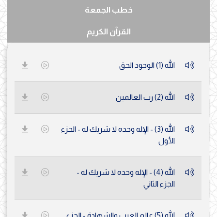
خطب الجمعة
القرآن الكريم
الله (1) الوجود الحق
الله (2) رب العالمين
الله (3) - الإله وحده لا شريك له - الجزء
الأول
الله (4) - الإله وحده لا شريك له -
الجزء الثاني
الله (5) عالم الغيب والشهادة - الجزء