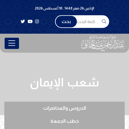
الإثنين 26 صفر 1448 . 10 أغسطس 2026
بحث
شعب الإيمان
الدروس والمحاضرات
خطب الجمعة