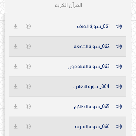
القرآن الكريم
061_سورة الصف
062_سورة الجمعة
063_سورة المنافقون
064_سورة التغابن
065_سورة الطلاق
066_سورة التحريم