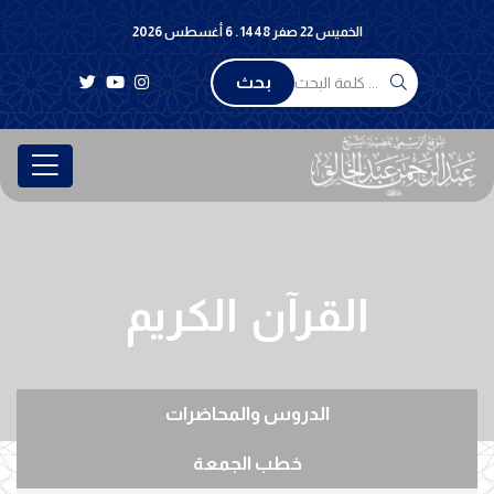
الخميس 22 صفر 1448 . 6 أغسطس 2026
بحث
القرآن الكريم
الدروس والمحاضرات
خطب الجمعة