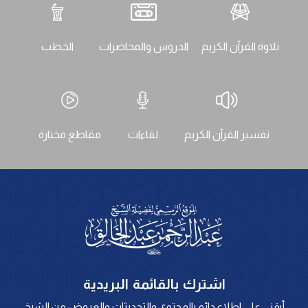
تلاوة القرآن الكريم
الدروس والمحاضرات
الخطب
تفسير القرآن الكريم
لقاءات
مقاطع مختارة
اشترك بالقائمة البريدية
أبقني على اطلاع دائم بالمحتوى والتحديثات والعروض من الشيخ