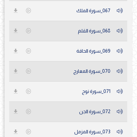
067_سورة الملك
068_سورة القلم
069_سورة الحاقة
070_سورة المعارج
071_سورة نوح
072_سورة الجن
073_سورة المزمل